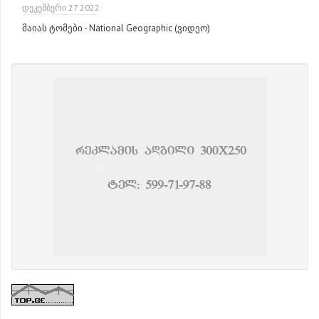
ᲓᲔᲙᲔᲛᲑᲔᲠᲘ 27 2022
მაიას ტომები - National Geographic (ვიდეო)