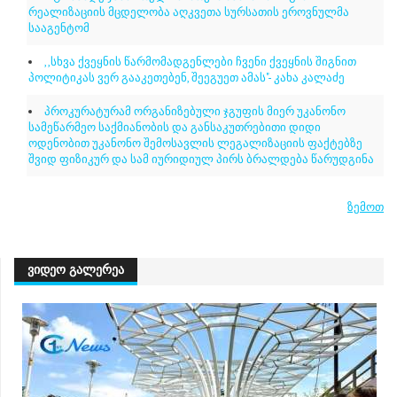
რეალიზაციის მცდელობა აღკვეთა სურსათის ეროვნულმა
სააგენტომ
,,სხვა ქვეყნის წარმომადგენლები ჩვენი ქვეყნის შიგნით
პოლიტიკას ვერ გააკეთებენ, შეეგუეთ ამას"- კახა კალაძე
პროკურატურამ ორგანიზებული ჯგუფის მიერ უკანონო
სამეწარმეო საქმიანობის და განსაკუთრებითი დიდი
ოდენობით უკანონო შემოსავლის ლეგალიზაციის ფაქტებზე
შვიდ ფიზიკურ და სამ იურიდიულ პირს ბრალდება წარუდგინა
ზემოთ
ᲕᲘᲓᲔᲝ ᲒᲐᲚᲔᲠᲔᲐ