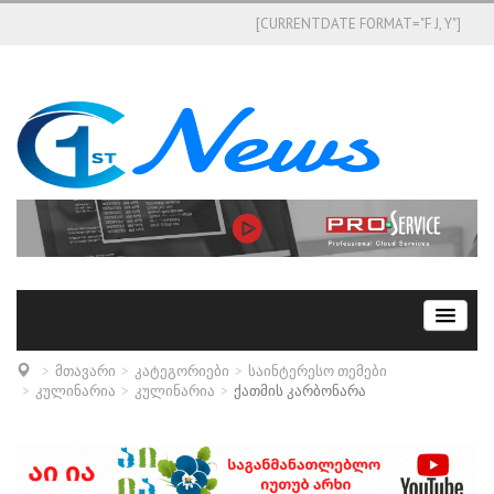
[CURRENTDATE FORMAT="F J, Y"]
მთავარი
კატეგორიები
საინტერესო თემები
კულინარია
კულინარია
ქათმის კარბონარა