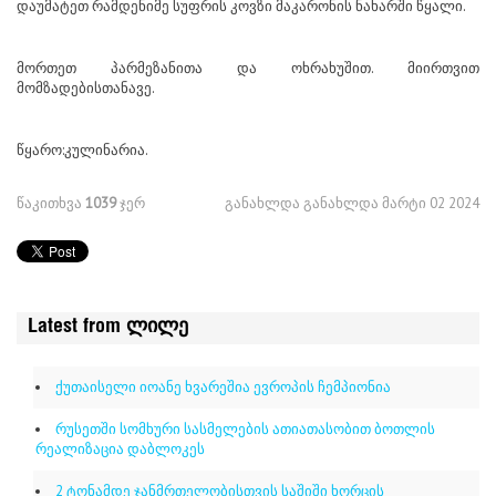
დაუმატეთ რამდენიმე სუფრის კოვზი მაკარონის ნახარში წყალი.
მორთეთ პარმეზანითა და ოხრახუშით. მიირთვით
მომზადებისთანავე.
წყარო:კულინარია.
წაკითხვა
1039
ჯერ
განახლდა განახლდა მარტი 02 2024
Latest from ლილე
ქუთაისელი იოანე ხვარეშია ევროპის ჩემპიონია
რუსეთში სომხური სასმელების ათიათასობით ბოთლის
რეალიზაცია დაბლოკეს
2 ტონამდე ჯანმრთელობისთვის საშიში ხორცის