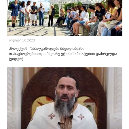
ᲘᲕᲚᲘᲡᲘ 10 2023
პროექტის - "ახალგაზრდები მშვიდობიანი
თანაცხოვრებისთვის" მეორე ეტაპი წარმატებით დასრულდა
(ვიდეო)