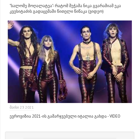
"სალომე მოღალატეა"- რატომ შეჭამა ნიკა გვარამიამ ეკა
კვესიტაძის გადაცემაში წითელი წიწაკა (ვიდეო)
ᲛᲐᲘᲡᲘ 23 2021
ევროვიზია 2021-ის გამარჯვებული იტალია გახდა - VIDEO