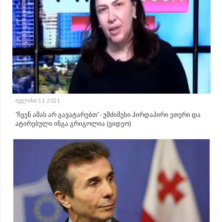
ᲘᲕᲚᲘᲡᲘ 11 2021
"ჩვენ ამას არ გავატარებთ" - უმძიმესი პირდაპირი ეთერი და
ატირებული ინგა გრიგოლია (ვიდეო)