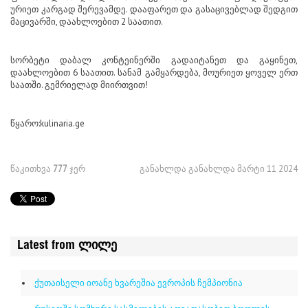
ურიეთ კარგად შერევამდე. დააფარეთ და გასაცივებლად შედგით
მაცივარში, დაახლოებით 2 საათით.
სორბეტი დაბალ კონტეინერში გადაიტანეთ და გაყინეთ,
დაახლოებით 6 საათით. სანამ გამყარდება, მოურიეთ ყოველ ერთ
საათში. გემრიელად მიირთვით!
წყარო:kulinaria.ge
წაკითხვა
777
ჯერ
განახლდა განახლდა მარტი 11 2024
Latest from ლილე
ქუთაისელი იოანე ხვარეშია ევროპის ჩემპიონია