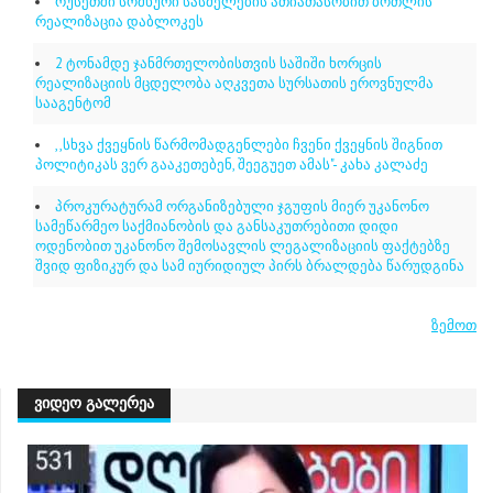
რუსეთში სომხური სასმელების ათიათასობით ბოთლის
რეალიზაცია დაბლოკეს
2 ტონამდე ჯანმრთელობისთვის საშიში ხორცის
რეალიზაციის მცდელობა აღკვეთა სურსათის ეროვნულმა
სააგენტომ
,,სხვა ქვეყნის წარმომადგენლები ჩვენი ქვეყნის შიგნით
პოლიტიკას ვერ გააკეთებენ, შეეგუეთ ამას"- კახა კალაძე
პროკურატურამ ორგანიზებული ჯგუფის მიერ უკანონო
სამეწარმეო საქმიანობის და განსაკუთრებითი დიდი
ოდენობით უკანონო შემოსავლის ლეგალიზაციის ფაქტებზე
შვიდ ფიზიკურ და სამ იურიდიულ პირს ბრალდება წარუდგინა
ზემოთ
ᲕᲘᲓᲔᲝ ᲒᲐᲚᲔᲠᲔᲐ