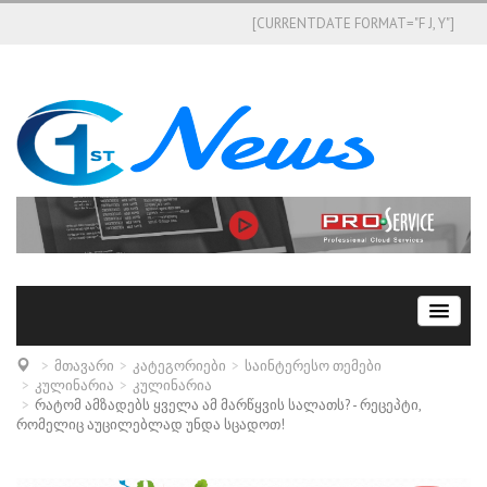
[CURRENTDATE FORMAT="F J, Y"]
მთავარი
კატეგორიები
საინტერესო თემები
კულინარია
კულინარია
რატომ ამზადებს ყველა ამ მარწყვის სალათს? - რეცეპტი,
რომელიც აუცილებლად უნდა სცადოთ!