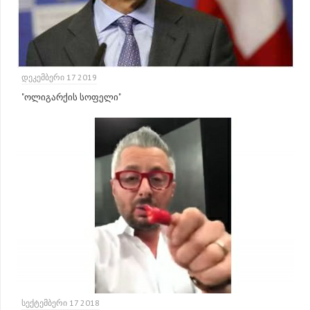
ᲓᲔᲙᲔᲛᲑᲔᲠᲘ 17 2019
"ოლიგარქის სოფელი"
ᲡᲔᲥᲢᲔᲛᲑᲔᲠᲘ 17 2018