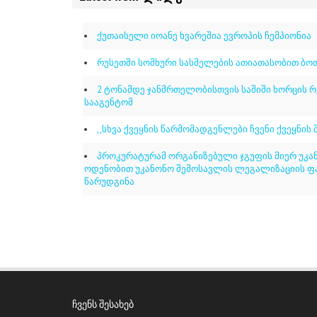
ქუთაისელი იოანე ხვარეშია ევროპის ჩემპიონია
რუსეთში სომხური სასმელების ათიათასობით ბ
2 ტონამდე ჯანმრთელობისთვის საშიში ხორცის 
სააგენტომ
,,სხვა ქვეყნის წარმომადგენლები ჩვენი ქვეყნის 
პროკურატურამ ორგანიზებული ჯგუფის მიერ უკან
ოდენობით უკანონო შემოსავლის ლეგალიზაციის ფა
წარუდგინა
ᲩᲕᲔᲜᲡ ᲨᲔᲡᲐᲮᲔᲑ