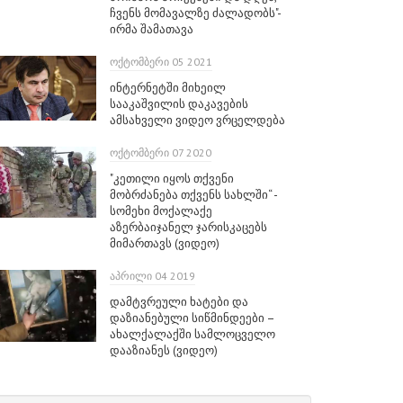
ჩვენს მომავალზე ძალადობს"-
ირმა შამათავა
ᲝᲥᲢᲝᲛᲑᲔᲠᲘ 05 2021
ინტერნეტში მიხეილ
სააკაშვილის დაკავების
ამსახველი ვიდეო ვრცელდება
ᲝᲥᲢᲝᲛᲑᲔᲠᲘ 07 2020
"კეთილი იყოს თქვენი
მობრძანება თქვენს სახლში“ -
სომეხი მოქალაქე
აზერბაიჯანელ ჯარისკაცებს
მიმართავს (ვიდეო)
ᲐᲞᲠᲘᲚᲘ 04 2019
დამტვრეული ხატები და
დაზიანებული სიწმინდეები –
ახალქალაქში სამლოცველო
დააზიანეს (ვიდეო)