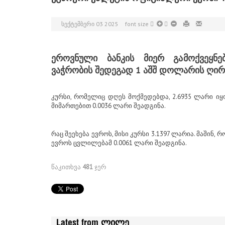
ᲡᲔᲥᲢᲔᲛᲑᲔᲠᲘ 03 2025
font size
ეროვნული ბანკის მიერ გამოქვეყნე
ვაჭრობის შედეგად 1 აშშ დოლარის ღირე
კურსი, რომელიც დღეს მოქმედებდა, 2.6935 ლარი ი
მიმართებით 0.0036 ლარი შეადგინა.
რაც შეეხება ევროს, მისი კურსი 3.1397 ლარია. მაშინ,
ევროს ცვლილებამ 0.0061 ლარი შეადგინა.
წაკითხვა
481
ჯერ
Latest from ლილე